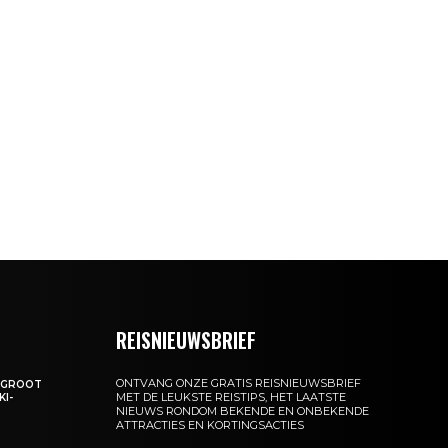
REISNIEUWSBRIEF
ONTVANG ONZE GRATIS REISNIEUWSBRIEF
: GROOT
MET DE LEUKSTE REISTIPS, HET LAATSTE
KI-
NIEUWS RONDOM BEKENDE EN ONBEKENDE
ATTRACTIES EN KORTINGSACTIES