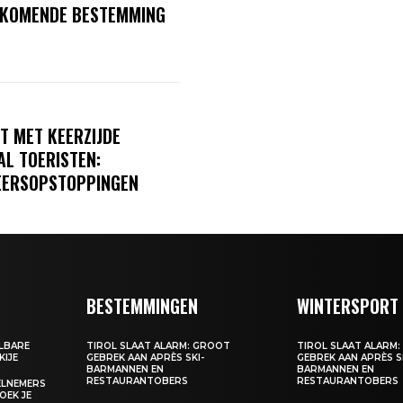
OPKOMENDE BESTEMMING
T MET KEERZIJDE
L TOERISTEN:
EERSOPSTOPPINGEN
BESTEMMINGEN
WINTERSPORT
ALBARE
TIROL SLAAT ALARM: GROOT
TIROL SLAAT ALARM
KIJE
GEBREK AAN APRÈS SKI-
GEBREK AAN APRÈS S
BARMANNEN EN
BARMANNEN EN
RESTAURANTOBERS
RESTAURANTOBERS
EELNEMERS
BOEK JE