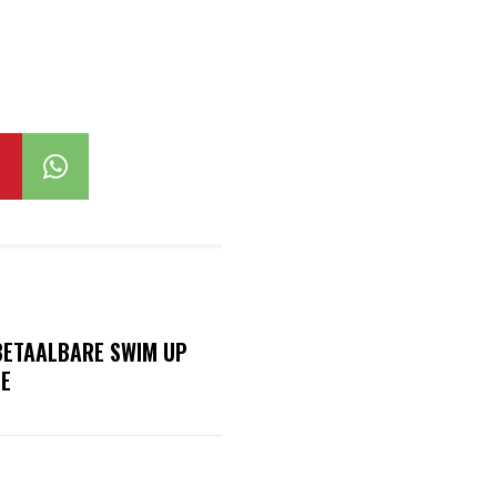
 BETAALBARE SWIM UP
JE