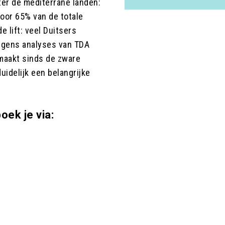
er de mediterrane landen:
voor 65% van de totale
e lift: veel Duitsers
olgens analyses van TDA
maakt sinds de zware
uidelijk een belangrijke
oek je via: