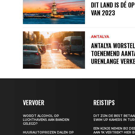
DIT LAND IS DÉ 
VAN 2023
ANTALYA
ANTALYA WORSTEL
TOENEMEND AANTA
URENLANGE VERK
VERVOER
REISTIPS
WORDT ALCOHOL OP
DIT ZIJN DE BEST BETA
LUCHTHAVENS AAN BANDEN
SWIM UP KAMERS IN TUR
GELEGD?
EEN KIJKJE NEMEN BIJ D
HUURAUTOPRIJZEN DALEN OP
AAN ‘IK VERTREK’? HIER 