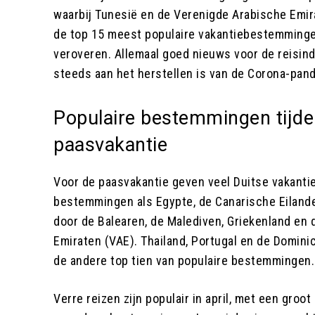
waarbij Tunesië en de Verenigde Arabische Emira
de top 15 meest populaire vakantiebestemming
veroveren. Allemaal goed nieuws voor de reisind
steeds aan het herstellen is van de Corona-pan
Populaire bestemmingen tijde
paasvakantie
Voor de paasvakantie geven veel Duitse vakanti
bestemmingen als Egypte, de Canarische Eilande
door de Balearen, de Malediven, Griekenland en
Emiraten (VAE). Thailand, Portugal en de Domin
de andere top tien van populaire bestemmingen.
Verre reizen zijn populair in april, met een groo