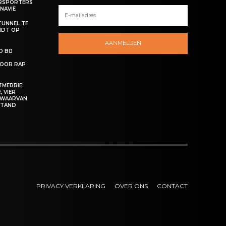
ERSPORTERS
NAVIË
TUNNEL TE
NDT OP
AANMELDEN
 BIJ
OOR RAP
MERRIE:
 VIER
 WAARVAN
ESTAND
PRIVACY VERKLARING
OVER ONS
CONTACT