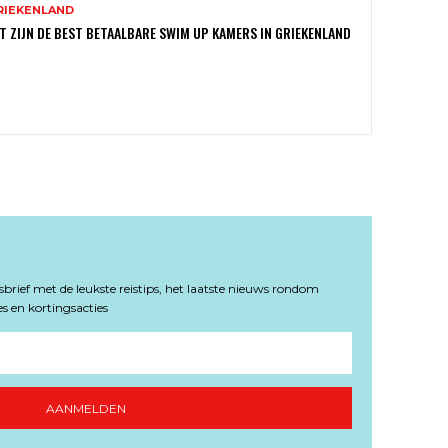
RIEKENLAND
T ZIJN DE BEST BETAALBARE SWIM UP KAMERS IN GRIEKENLAND
rief met de leukste reistips, het laatste nieuws rondom
s en kortingsacties
AANMELDEN