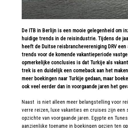
De ITB in Berlijn is een mooie gelegenheid om inz
huidige trends in de reisindustrie. Tijdens de jaar
heeft de Duitse reisbranchevereniging DRV een 
trends voor de komende vakantieperiode vastge
opmerkelijke conclusies is dat Turkije als vakan
trek is en duidelijk een comeback aan het maken 
meer boekingen naar Turkije gedaan, maar boek
ook veel eerder dan in voorgaande jaren het gev
Naast is niet alleen meer belangstelling voor re
verre reizen, luxe vakanties en cruises zijn een 
opzichte van voorgaande jaren. Egypte en Tune
aanzienlijke toename in boekingen gezien ten opz