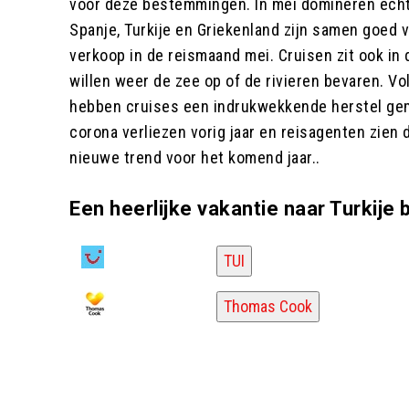
voor deze bestemmingen. In mei domineren echt
Spanje, Turkije en Griekenland zijn samen goed 
verkoop in de reismaand mei. Cruisen zit ook in d
willen weer de zee op of de rivieren bevaren. V
hebben cruises een indrukwekkende herstel ge
corona verliezen vorig jaar en reisagenten zien d
nieuwe trend voor het komend jaar..
Een heerlijke vakantie naar Turkije b
TUI
Thomas Cook