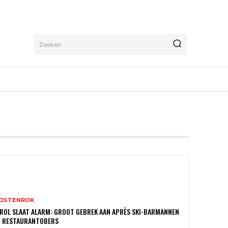
Zoeken
OSTENRIJK
ROL SLAAT ALARM: GROOT GEBREK AAN APRÈS SKI-BARMANNEN
N RESTAURANTOBERS