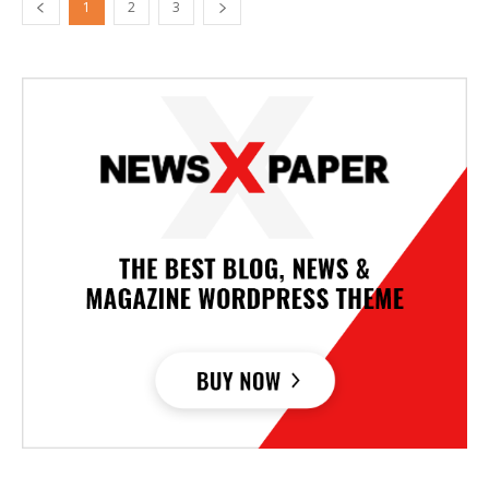
1
2
3