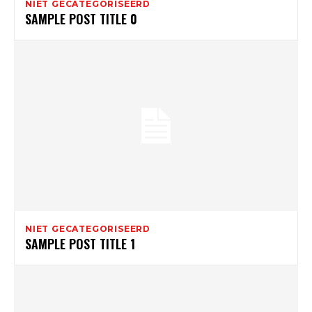
NIET GECATEGORISEERD
SAMPLE POST TITLE 0
NIET GECATEGORISEERD
SAMPLE POST TITLE 1