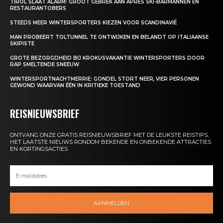
TIROL SLAAT ALARM: GROOT GEBREK AAN APRÈS SKI-BARMANNEN EN
RESTAURANTOBERS
STEEDS MEER WINTERSPORTERS KIEZEN VOOR SCANDINAVIË
MAN PROBEERT TOLTUNNEL TE ONTWIJKEN EN BELANDT OP ITALIAANSE
SKIPISTE
GROTE BEZORGDHEID BIJ KROKUSVAKANTIE WINTERSPORTERS DOOR
RAP SMELTENDE SNEEUW
WINTERSPORTNACHTMERRIE: GONDEL STORT NEER, VIER PERSONEN
GEWOND WAARVAN ÉÉN IN KRITIEKE TOESTAND
REISNIEUWSBRIEF
ONTVANG ONZE GRATIS REISNIEUWSBRIEF MET DE LEUKSTE REISTIPS,
HET LAATSTE NIEUWS RONDOM BEKENDE EN ONBEKENDE ATTRACTIES
EN KORTINGSACTIES
AANMELDEN