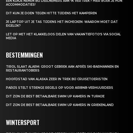
EEN KIJKJE NEMEN BIJ DEELNEMERS AAN ‘IK VERTREK’? HIER BOEK JE HUN
ACCOMMODATIES!
DIT KUN JE DOEN TEGEN HITTE TIJDENS HET KAMPEREN
JE LAPTOP UIT JE TAS TIJDENS HET INCHECKEN: WAAROM MOET DAT
EIGELIJK?
LET OP MET HET KLAKKELOOS DELEN VAN VAKANTIEFOTO’S VIA SOCIAL
MEDIA
BESTEMMINGEN
TIROL SLAAT ALARM: GROOT GEBREK AAN APRÈS SKI-BARMANNEN EN
RESTAURANTOBERS
HOOFDSTAD VAN ALASKA ZEER IN TREK BIJ CRUISETOERISTEN
PARIJS STELT STRENGE REGELS OP VOOR AIRBNB-VERHUURDERS
DIT ZIJN DE BEST BETAALBARE SWIM UP KAMERS IN TURKIJE
DIT ZIJN DE BEST BETAALBARE SWIM UP KAMERS IN GRIEKENLAND
WINTERSPORT