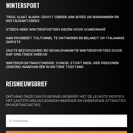
WINTERSPORT
TIROL SLAAT ALARM: GROOT GEBREK AAN APRÈS SKI-BARMANNEN EN
RESTAURANTOBERS
STEEDS MEER WINTERSPORTERS KIEZEN VOOR SCANDINAVIË
MAN PROBEERT TOLTUNNEL TE ONTWIJKEN EN BELANDT OP ITALIAANSE
SKIPISTE
GROTE BEZORGDHEID BIJ KROKUSVAKANTIE WINTERSPORTERS DOOR
RAP SMELTENDE SNEEUW
WINTERSPORTNACHTMERRIE: GONDEL STORT NEER, VIER PERSONEN
GEWOND WAARVAN ÉÉN IN KRITIEKE TOESTAND
REISNIEUWSBRIEF
ONTVANG ONZE GRATIS REISNIEUWSBRIEF MET DE LEUKSTE REISTIPS,
HET LAATSTE NIEUWS RONDOM BEKENDE EN ONBEKENDE ATTRACTIES
EN KORTINGSACTIES