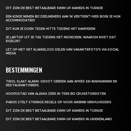
DIT ZIJN DE BEST BETAALBARE SWIM UP KAMERS IN TURKIJE
EEN KIJKJE NEMEN BIJ DEELNEMERS AAN ‘IK VERTREK’? HIER BOEK JE HUN
ACCOMMODATIES!
DIT KUN JE DOEN TEGEN HITTE TIJDENS HET KAMPEREN
JE LAPTOP UIT JE TAS TIJDENS HET INCHECKEN: WAAROM MOET DAT
EIGELIJK?
LET OP MET HET KLAKKELOOS DELEN VAN VAKANTIEFOTO’S VIA SOCIAL
MEDIA
BESTEMMINGEN
TIROL SLAAT ALARM: GROOT GEBREK AAN APRÈS SKI-BARMANNEN EN
RESTAURANTOBERS
HOOFDSTAD VAN ALASKA ZEER IN TREK BIJ CRUISETOERISTEN
PARIJS STELT STRENGE REGELS OP VOOR AIRBNB-VERHUURDERS
DIT ZIJN DE BEST BETAALBARE SWIM UP KAMERS IN TURKIJE
DIT ZIJN DE BEST BETAALBARE SWIM UP KAMERS IN GRIEKENLAND