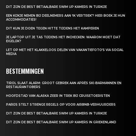
DIT ZIJN DE BEST BETAALBARE SWIM UP KAMERS IN TURKIJE
EEN KIJKJE NEMEN BIJ DEELNEMERS AAN ‘IK VERTREK’? HIER BOEK JE HUN
ACCOMMODATIES!
DIT KUN JE DOEN TEGEN HITTE TIJDENS HET KAMPEREN
JE LAPTOP UIT JE TAS TIJDENS HET INCHECKEN: WAAROM MOET DAT
EIGELIJK?
LET OP MET HET KLAKKELOOS DELEN VAN VAKANTIEFOTO’S VIA SOCIAL
MEDIA
BESTEMMINGEN
TIROL SLAAT ALARM: GROOT GEBREK AAN APRÈS SKI-BARMANNEN EN
RESTAURANTOBERS
HOOFDSTAD VAN ALASKA ZEER IN TREK BIJ CRUISETOERISTEN
PARIJS STELT STRENGE REGELS OP VOOR AIRBNB-VERHUURDERS
DIT ZIJN DE BEST BETAALBARE SWIM UP KAMERS IN TURKIJE
DIT ZIJN DE BEST BETAALBARE SWIM UP KAMERS IN GRIEKENLAND