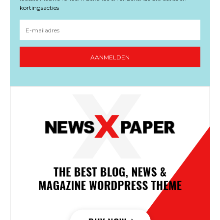
kortingsacties
AANMELDEN