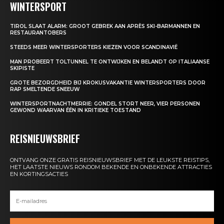
WINTERSPORT
TIROL SLAAT ALARM: GROOT GEBREK AAN APRÈS SKI-BARMANNEN EN
RESTAURANTOBERS
STEEDS MEER WINTERSPORTERS KIEZEN VOOR SCANDINAVIË
MAN PROBEERT TOLTUNNEL TE ONTWIJKEN EN BELANDT OP ITALIAANSE
SKIPISTE
GROTE BEZORGDHEID BIJ KROKUSVAKANTIE WINTERSPORTERS DOOR
RAP SMELTENDE SNEEUW
WINTERSPORTNACHTMERRIE: GONDEL STORT NEER, VIER PERSONEN
GEWOND WAARVAN ÉÉN IN KRITIEKE TOESTAND
REISNIEUWSBRIEF
ONTVANG ONZE GRATIS REISNIEUWSBRIEF MET DE LEUKSTE REISTIPS,
HET LAATSTE NIEUWS RONDOM BEKENDE EN ONBEKENDE ATTRACTIES
EN KORTINGSACTIES