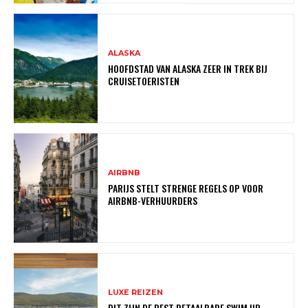
ALASKA
HOOFDSTAD VAN ALASKA ZEER IN TREK BIJ
CRUISETOERISTEN
AIRBNB
PARIJS STELT STRENGE REGELS OP VOOR
AIRBNB-VERHUURDERS
LUXE REIZEN
DIT ZIJN DE BEST BETAALBARE SWIM UP