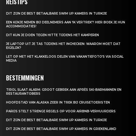
REISTIPS
DIT ZIJN DE BEST BETAALBARE SWIM UP KAMERS IN TURKIJE
EEN KIJKJE NEMEN BIJ DEELNEMERS AAN ‘IK VERTREK’? HIER BOEK JE HUN
ACCOMMODATIES!
DIT KUN JE DOEN TEGEN HITTE TIJDENS HET KAMPEREN
JE LAPTOP UIT JE TAS TIJDENS HET INCHECKEN: WAAROM MOET DAT
EIGELIJK?
LET OP MET HET KLAKKELOOS DELEN VAN VAKANTIEFOTO’S VIA SOCIAL
MEDIA
BESTEMMINGEN
TIROL SLAAT ALARM: GROOT GEBREK AAN APRÈS SKI-BARMANNEN EN
RESTAURANTOBERS
HOOFDSTAD VAN ALASKA ZEER IN TREK BIJ CRUISETOERISTEN
PARIJS STELT STRENGE REGELS OP VOOR AIRBNB-VERHUURDERS
DIT ZIJN DE BEST BETAALBARE SWIM UP KAMERS IN TURKIJE
DIT ZIJN DE BEST BETAALBARE SWIM UP KAMERS IN GRIEKENLAND