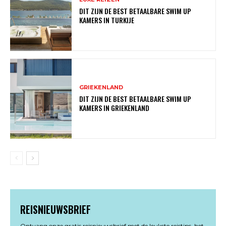
DIT ZIJN DE BEST BETAALBARE SWIM UP
KAMERS IN TURKIJE
GRIEKENLAND
DIT ZIJN DE BEST BETAALBARE SWIM UP
KAMERS IN GRIEKENLAND
REISNIEUWSBRIEF
Ontvang onze gratis reisnieuwsbrief met de leukste reistips, het