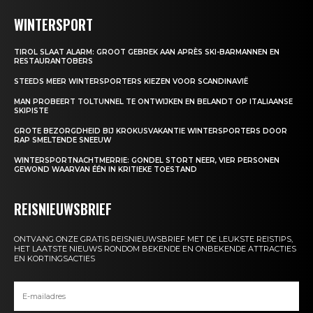
WINTERSPORT
TIROL SLAAT ALARM: GROOT GEBREK AAN APRÈS SKI-BARMANNEN EN
RESTAURANTOBERS
STEEDS MEER WINTERSPORTERS KIEZEN VOOR SCANDINAVIË
MAN PROBEERT TOLTUNNEL TE ONTWIJKEN EN BELANDT OP ITALIAANSE
SKIPISTE
GROTE BEZORGDHEID BIJ KROKUSVAKANTIE WINTERSPORTERS DOOR
RAP SMELTENDE SNEEUW
WINTERSPORTNACHTMERRIE: GONDEL STORT NEER, VIER PERSONEN
GEWOND WAARVAN ÉÉN IN KRITIEKE TOESTAND
REISNIEUWSBRIEF
ONTVANG ONZE GRATIS REISNIEUWSBRIEF MET DE LEUKSTE REISTIPS,
HET LAATSTE NIEUWS RONDOM BEKENDE EN ONBEKENDE ATTRACTIES
EN KORTINGSACTIES