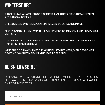
WINTERSPORT
TIROL SLAAT ALARM: GROOT GEBREK AAN APRÈS SKI-BARMANNEN EN
RESTAURANTOBERS
STEEDS MEER WINTERSPORTERS KIEZEN VOOR SCANDINAVIË
MAN PROBEERT TOLTUNNEL TE ONTWIJKEN EN BELANDT OP ITALIAANSE
SKIPISTE
GROTE BEZORGDHEID BIJ KROKUSVAKANTIE WINTERSPORTERS DOOR
RAP SMELTENDE SNEEUW
WINTERSPORTNACHTMERRIE: GONDEL STORT NEER, VIER PERSONEN
GEWOND WAARVAN ÉÉN IN KRITIEKE TOESTAND
REISNIEUWSBRIEF
ONTVANG ONZE GRATIS REISNIEUWSBRIEF MET DE LEUKSTE REISTIPS,
HET LAATSTE NIEUWS RONDOM BEKENDE EN ONBEKENDE ATTRACTIES
EN KORTINGSACTIES