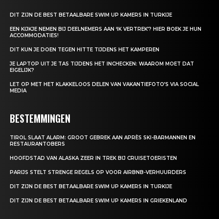
DIT ZIJN DE BEST BETAALBARE SWIM UP KAMERS IN TURKIJE
EEN KIJKJE NEMEN BIJ DEELNEMERS AAN ‘IK VERTREK’? HIER BOEK JE HUN
ACCOMMODATIES!
DIT KUN JE DOEN TEGEN HITTE TIJDENS HET KAMPEREN
JE LAPTOP UIT JE TAS TIJDENS HET INCHECKEN: WAAROM MOET DAT
EIGELIJK?
LET OP MET HET KLAKKELOOS DELEN VAN VAKANTIEFOTO’S VIA SOCIAL
MEDIA
BESTEMMINGEN
TIROL SLAAT ALARM: GROOT GEBREK AAN APRÈS SKI-BARMANNEN EN
RESTAURANTOBERS
HOOFDSTAD VAN ALASKA ZEER IN TREK BIJ CRUISETOERISTEN
PARIJS STELT STRENGE REGELS OP VOOR AIRBNB-VERHUURDERS
DIT ZIJN DE BEST BETAALBARE SWIM UP KAMERS IN TURKIJE
DIT ZIJN DE BEST BETAALBARE SWIM UP KAMERS IN GRIEKENLAND