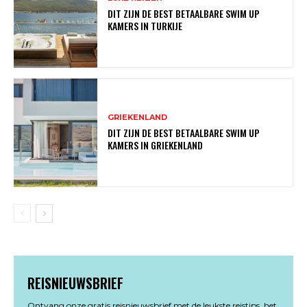
DIT ZIJN DE BEST BETAALBARE SWIM UP
KAMERS IN TURKIJE
GRIEKENLAND
DIT ZIJN DE BEST BETAALBARE SWIM UP
KAMERS IN GRIEKENLAND
REISNIEUWSBRIEF
Ontvang onze gratis reisnieuwsbrief met de leukste reistips, het