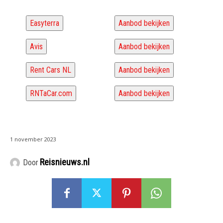
Easyterra
Aanbod bekijken
Avis
Aanbod bekijken
Rent Cars NL
Aanbod bekijken
RNTaCar.com
Aanbod bekijken
1 november 2023
Reisnieuws.nl
Door