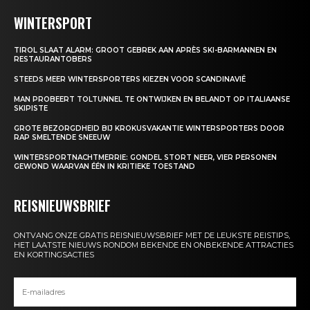
WINTERSPORT
TIROL SLAAT ALARM: GROOT GEBREK AAN APRÈS SKI-BARMANNEN EN
RESTAURANTOBERS
STEEDS MEER WINTERSPORTERS KIEZEN VOOR SCANDINAVIË
MAN PROBEERT TOLTUNNEL TE ONTWIJKEN EN BELANDT OP ITALIAANSE
SKIPISTE
GROTE BEZORGDHEID BIJ KROKUSVAKANTIE WINTERSPORTERS DOOR
RAP SMELTENDE SNEEUW
WINTERSPORTNACHTMERRIE: GONDEL STORT NEER, VIER PERSONEN
GEWOND WAARVAN ÉÉN IN KRITIEKE TOESTAND
REISNIEUWSBRIEF
ONTVANG ONZE GRATIS REISNIEUWSBRIEF MET DE LEUKSTE REISTIPS,
HET LAATSTE NIEUWS RONDOM BEKENDE EN ONBEKENDE ATTRACTIES
EN KORTINGSACTIES