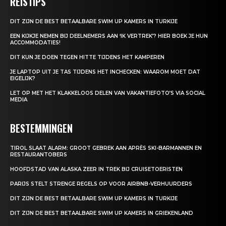
REISTIPS
DIT ZIJN DE BEST BETAALBARE SWIM UP KAMERS IN TURKIJE
EEN KIJKJE NEMEN BIJ DEELNEMERS AAN ‘IK VERTREK’? HIER BOEK JE HUN
ACCOMMODATIES!
DIT KUN JE DOEN TEGEN HITTE TIJDENS HET KAMPEREN
JE LAPTOP UIT JE TAS TIJDENS HET INCHECKEN: WAAROM MOET DAT
EIGELIJK?
LET OP MET HET KLAKKELOOS DELEN VAN VAKANTIEFOTO’S VIA SOCIAL
MEDIA
BESTEMMINGEN
TIROL SLAAT ALARM: GROOT GEBREK AAN APRÈS SKI-BARMANNEN EN
RESTAURANTOBERS
HOOFDSTAD VAN ALASKA ZEER IN TREK BIJ CRUISETOERISTEN
PARIJS STELT STRENGE REGELS OP VOOR AIRBNB-VERHUURDERS
DIT ZIJN DE BEST BETAALBARE SWIM UP KAMERS IN TURKIJE
DIT ZIJN DE BEST BETAALBARE SWIM UP KAMERS IN GRIEKENLAND