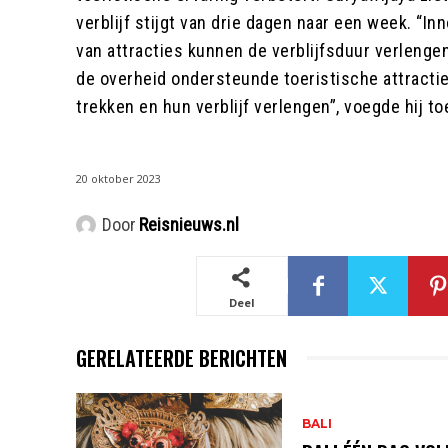
verblijf stijgt van drie dagen naar een week. “I
van attracties kunnen de verblijfsduur verlengen
de overheid ondersteunde toeristische attract
trekken en hun verblijf verlengen”, voegde hij to
20 oktober 2023
Door
Reisnieuws.nl
Deel
GERELATEERDE BERICHTEN
BALI