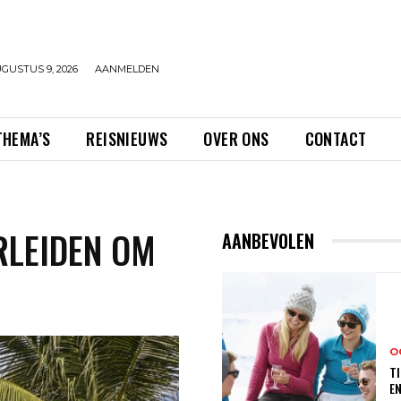
GUSTUS 9, 2026
AANMELDEN
THEMA’S
REISNIEUWS
OVER ONS
CONTACT
RLEIDEN OM
AANBEVOLEN
O
TI
E