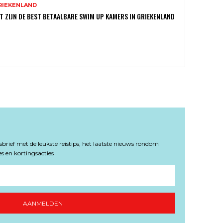
RIEKENLAND
T ZIJN DE BEST BETAALBARE SWIM UP KAMERS IN GRIEKENLAND
rief met de leukste reistips, het laatste nieuws rondom
s en kortingsacties
AANMELDEN