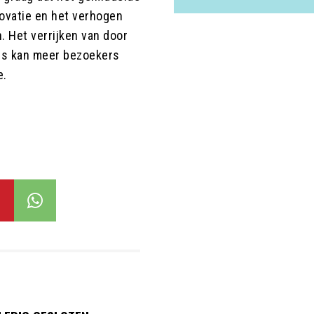
nnovatie en het verhogen
. Het verrijken van door
ies kan meer bezoekers
e.