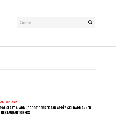
Zoeken
OSTENRIJK
ROL SLAAT ALARM: GROOT GEBREK AAN APRÈS SKI-BARMANNEN
N RESTAURANTOBERS