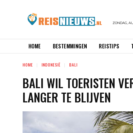
ZONDAG, AU
HOME
BESTEMMINGEN
REISTIPS
HOME
INDONESIË
BALI
BALI WIL TOERISTEN VE
LANGER TE BLIJVEN