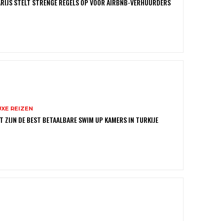
RIJS STELT STRENGE REGELS OP VOOR AIRBNB-VERHUURDERS
UXE REIZEN
T ZIJN DE BEST BETAALBARE SWIM UP KAMERS IN TURKIJE