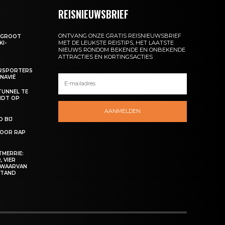
REISNIEUWSBRIEF
ONTVANG ONZE GRATIS REISNIEUWSBRIEF
: GROOT
MET DE LEUKSTE REISTIPS, HET LAATSTE
KI-
NIEUWS RONDOM BEKENDE EN ONBEKENDE
ATTRACTIES EN KORTINGSACTIES
ERSPORTERS
NAVIË
TUNNEL TE
NDT OP
AANMELDEN
 BIJ
OOR RAP
MERRIE:
 VIER
 WAARVAN
ESTAND