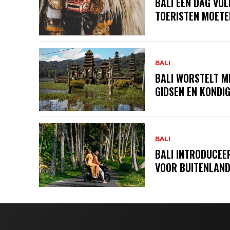
BALI ÉÉN DAG VOL
TOERISTEN MOETEN
BALI
BALI WORSTELT M
GIDSEN EN KONDI
BALI
BALI INTRODUCE
VOOR BUITENLAND