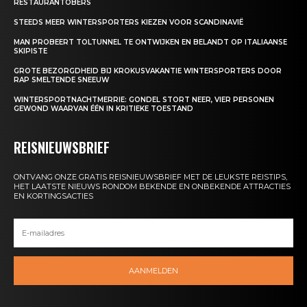
RESTAURANTOBERS
STEEDS MEER WINTERSPORTERS KIEZEN VOOR SCANDINAVIË
MAN PROBEERT TOLTUNNEL TE ONTWIJKEN EN BELANDT OP ITALIAANSE
SKIPISTE
GROTE BEZORGDHEID BIJ KROKUSVAKANTIE WINTERSPORTERS DOOR
RAP SMELTENDE SNEEUW
WINTERSPORTNACHTMERRIE: GONDEL STORT NEER, VIER PERSONEN
GEWOND WAARVAN ÉÉN IN KRITIEKE TOESTAND
REISNIEUWSBRIEF
ONTVANG ONZE GRATIS REISNIEUWSBRIEF MET DE LEUKSTE REISTIPS,
HET LAATSTE NIEUWS RONDOM BEKENDE EN ONBEKENDE ATTRACTIES
EN KORTINGSACTIES
AANMELDEN