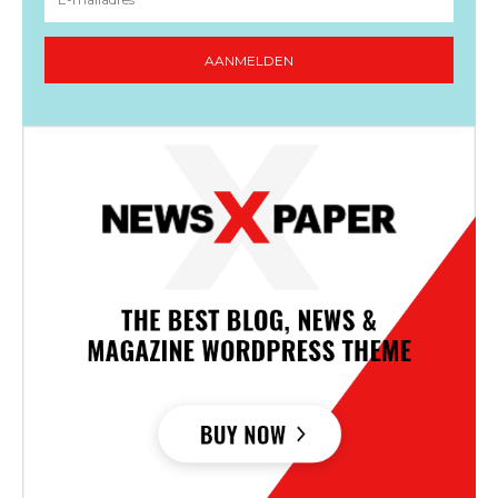
AANMELDEN