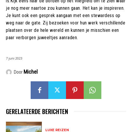
is.Kijk eens naar de borden op het vliegveld om te zien waar
je nog meer naartoe zou kunnen gaan. Het kan je inspireren.
Je kunt ook een gesprek aangaan met een stewardess op
weg naar de gate. Zij bezoeken voor hun werk verschillende
plaatsen over de hele wereld en kunnen je misschien een
paar verborgen juweeltjes aanraden.
7 juni 2023
Michel
Door
GERELATEERDE BERICHTEN
LUXE REIZEN