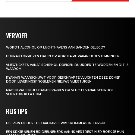
VERVOER
WORDT ALCOHOL OP LUCHTHAVENS AAN BANDEN GELEGD?
HUURAUTOPRIJZEN DALEN OP POPULAIRE VAKANTIEBESTEMMINGEN
VLIEGTICKETS VANAF SCHIPHOL DREIGEN DUURDER TE WORDEN EN DIT IS
WAAROM
RYANAIR WAARSCHUWT VOOR GESCHRAPTE VLUCHTEN DEZE ZOMER
DOOR LEVERINGSPROBLEMEN NIEUWE VLIEGTUIGEN
MADEN VALLEN UIT BAGAGEVAKKEN OP VLUCHT VANAF SCHIPHOL:
VLIEGTUIG KEERT OM
REISTIPS
DIT ZIJN DE BEST BETAALBARE SWIM UP KAMERS IN TURKIJE
EEN KIJKJE NEMEN BIJ DEELNEMERS AAN ‘IK VERTREK’? HIER BOEK JE HUN