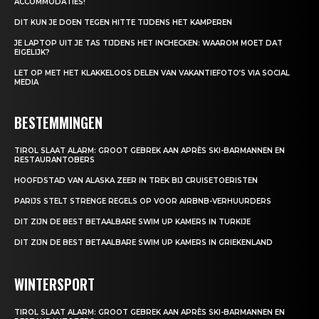
ACCOMMODATIES!
DIT KUN JE DOEN TEGEN HITTE TIJDENS HET KAMPEREN
JE LAPTOP UIT JE TAS TIJDENS HET INCHECKEN: WAAROM MOET DAT
EIGELIJK?
LET OP MET HET KLAKKELOOS DELEN VAN VAKANTIEFOTO’S VIA SOCIAL
MEDIA
BESTEMMINGEN
TIROL SLAAT ALARM: GROOT GEBREK AAN APRÈS SKI-BARMANNEN EN
RESTAURANTOBERS
HOOFDSTAD VAN ALASKA ZEER IN TREK BIJ CRUISETOERISTEN
PARIJS STELT STRENGE REGELS OP VOOR AIRBNB-VERHUURDERS
DIT ZIJN DE BEST BETAALBARE SWIM UP KAMERS IN TURKIJE
DIT ZIJN DE BEST BETAALBARE SWIM UP KAMERS IN GRIEKENLAND
WINTERSPORT
TIROL SLAAT ALARM: GROOT GEBREK AAN APRÈS SKI-BARMANNEN EN