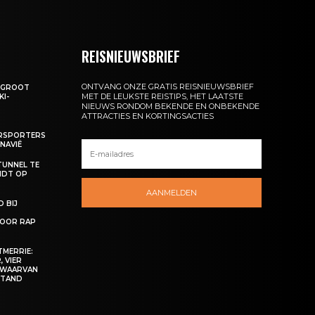
REISNIEUWSBRIEF
ONTVANG ONZE GRATIS REISNIEUWSBRIEF
: GROOT
MET DE LEUKSTE REISTIPS, HET LAATSTE
KI-
NIEUWS RONDOM BEKENDE EN ONBEKENDE
ATTRACTIES EN KORTINGSACTIES
ERSPORTERS
NAVIË
TUNNEL TE
NDT OP
AANMELDEN
 BIJ
OOR RAP
MERRIE:
 VIER
 WAARVAN
ESTAND