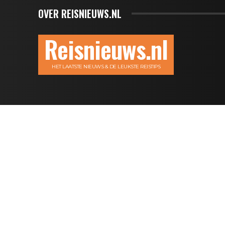
OVER REISNIEUWS.NL
Reisnieuws.nl
HET LAATSTE NIEUWS & DE LEUKSTE REISTIPS