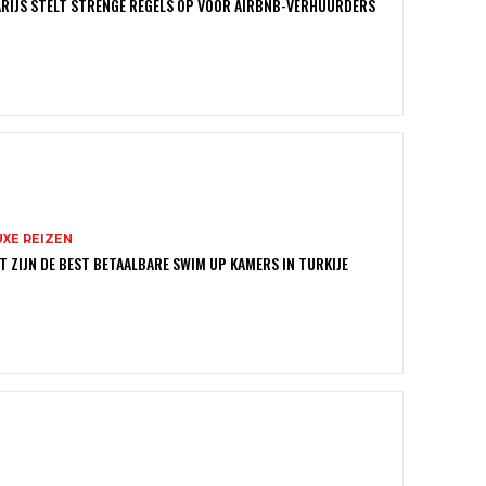
RIJS STELT STRENGE REGELS OP VOOR AIRBNB-VERHUURDERS
UXE REIZEN
T ZIJN DE BEST BETAALBARE SWIM UP KAMERS IN TURKIJE