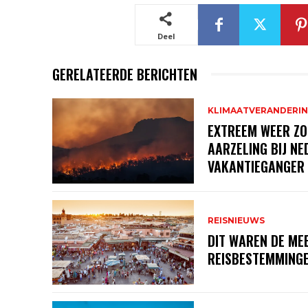
Deel
GERELATEERDE BERICHTEN
KLIMAATVERANDERI
EXTREEM WEER ZO
AARZELING BIJ N
VAKANTIEGANGER
REISNIEUWS
DIT WAREN DE ME
REISBESTEMMINGE