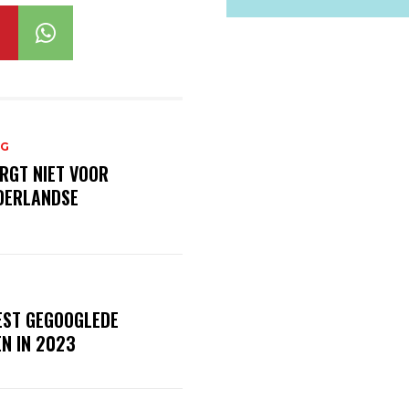
NG
RGT NIET VOOR
EDERLANDSE
EST GEGOOGLEDE
N IN 2023