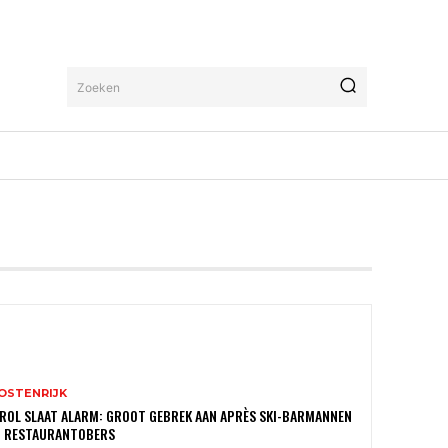
Zoeken
OSTENRIJK
ROL SLAAT ALARM: GROOT GEBREK AAN APRÈS SKI-BARMANNEN
N RESTAURANTOBERS