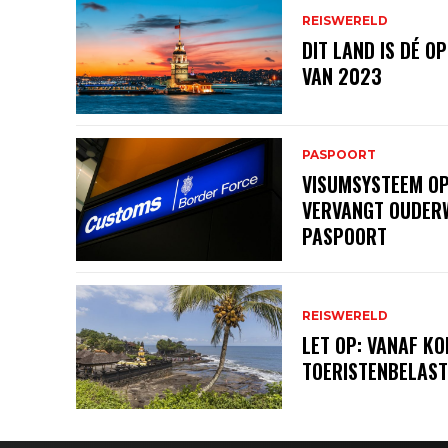
REISWERELD
DIT LAND IS DÉ 
VAN 2023
PASPOORT
VISUMSYSTEEM OP
VERVANGT OUDERW
PASPOORT
REISWERELD
LET OP: VANAF KO
TOERISTENBELAST