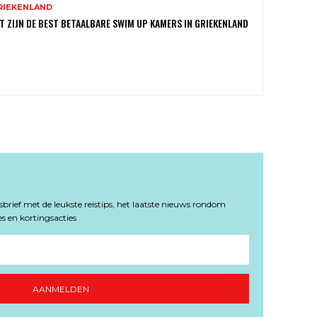
RIEKENLAND
T ZIJN DE BEST BETAALBARE SWIM UP KAMERS IN GRIEKENLAND
rief met de leukste reistips, het laatste nieuws rondom
s en kortingsacties
AANMELDEN