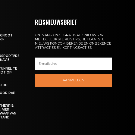
REISNIEUWSBRIEF
ONTVANG ONZE GRATIS REISNIEUWSBRIEF
: GROOT
MET DE LEUKSTE REISTIPS, HET LAATSTE
KI-
NIEUWS RONDOM BEKENDE EN ONBEKENDE
ATTRACTIES EN KORTINGSACTIES
ERSPORTERS
NAVIË
TUNNEL TE
NDT OP
AANMELDEN
 BIJ
OOR RAP
MERRIE:
 VIER
 WAARVAN
ESTAND