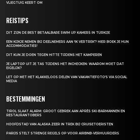
VLIEGTUIG KEERT OM
REISTIPS
DIT ZIJN DE BEST BETAALBARE SWIM UP KAMERS IN TURKIJE
EEN KIJKJE NEMEN BIJ DEELNEMERS AAN ‘IK VERTREK’? HIER BOEK JE HUN
ACCOMMODATIES!
DIT KUN JE DOEN TEGEN HITTE TIJDENS HET KAMPEREN
JE LAPTOP UIT JE TAS TIJDENS HET INCHECKEN: WAAROM MOET DAT
EIGELIJK?
LET OP MET HET KLAKKELOOS DELEN VAN VAKANTIEFOTO’S VIA SOCIAL
MEDIA
BESTEMMINGEN
TIROL SLAAT ALARM: GROOT GEBREK AAN APRÈS SKI-BARMANNEN EN
RESTAURANTOBERS
HOOFDSTAD VAN ALASKA ZEER IN TREK BIJ CRUISETOERISTEN
PARIJS STELT STRENGE REGELS OP VOOR AIRBNB-VERHUURDERS