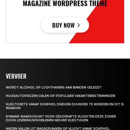
VERVOER
WORDT ALCOHOL OP LUCHTHAVENS AAN BANDEN GELEGD?
HUURAUTOPRIJZEN DALEN OP POPULAIRE VAKANTIEBESTEMMINGEN
VLIEGTICKETS VANAF SCHIPHOL DREIGEN DUURDER TE WORDEN EN DIT IS
WAAROM
RYANAIR WAARSCHUWT VOOR GESCHRAPTE VLUCHTEN DEZE ZOMER
DOOR LEVERINGSPROBLEMEN NIEUWE VLIEGTUIGEN
MADEN VALLEN UIT BAGAGEVAKKEN OP VLUCHT VANAF SCHIPHOL: