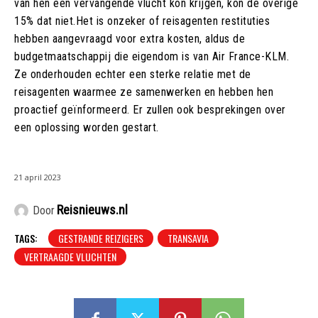
van hen een vervangende vlucht kon krijgen, kon de overige
15% dat niet.Het is onzeker of reisagenten restituties
hebben aangevraagd voor extra kosten, aldus de
budgetmaatschappij die eigendom is van Air France-KLM.
Ze onderhouden echter een sterke relatie met de
reisagenten waarmee ze samenwerken en hebben hen
proactief geïnformeerd. Er zullen ook besprekingen over
een oplossing worden gestart.
21 april 2023
Reisnieuws.nl
Door
TAGS:
GESTRANDE REIZIGERS
TRANSAVIA
VERTRAAGDE VLUCHTEN