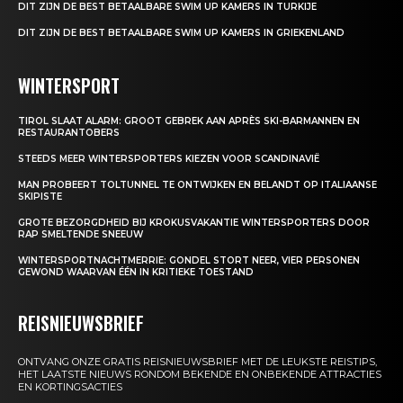
DIT ZIJN DE BEST BETAALBARE SWIM UP KAMERS IN TURKIJE
DIT ZIJN DE BEST BETAALBARE SWIM UP KAMERS IN GRIEKENLAND
WINTERSPORT
TIROL SLAAT ALARM: GROOT GEBREK AAN APRÈS SKI-BARMANNEN EN
RESTAURANTOBERS
STEEDS MEER WINTERSPORTERS KIEZEN VOOR SCANDINAVIË
MAN PROBEERT TOLTUNNEL TE ONTWIJKEN EN BELANDT OP ITALIAANSE
SKIPISTE
GROTE BEZORGDHEID BIJ KROKUSVAKANTIE WINTERSPORTERS DOOR
RAP SMELTENDE SNEEUW
WINTERSPORTNACHTMERRIE: GONDEL STORT NEER, VIER PERSONEN
GEWOND WAARVAN ÉÉN IN KRITIEKE TOESTAND
REISNIEUWSBRIEF
ONTVANG ONZE GRATIS REISNIEUWSBRIEF MET DE LEUKSTE REISTIPS,
HET LAATSTE NIEUWS RONDOM BEKENDE EN ONBEKENDE ATTRACTIES
EN KORTINGSACTIES