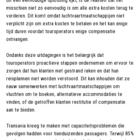
dit een eenvoudige oplossing lijkt, is de realiteit dat het
misschien niet zo eenvoudig is om alle extra kosten terug te
vorderen. Dit komt omdat luchtvaartmaatschappijen niet
verplicht zijn om extra kosten te betalen en het kan enige
tijd duren voordat touroperators enige compensatie
ontvangen.
Ondanks deze uitdagingen is het belangrijk dat
touroperators proactieve stappen ondernemen om ervoor te
zorgen dat hun klanten niet gestrand raken en dat hun
reisplannen niet worden verstoord. Dit kan inhouden dat ze
nauw samenwerken met luchtvaartmaatschappijen om
vluchten om te boeken, alternatieve accommodaties te
vinden, of de getroffen klanten restitutie of compensatie
aan te bieden.
Transavia kreeg te maken met capaciteitsproblemen die
gevolgen hadden voor tienduizenden passagiers. Terwijl 85%