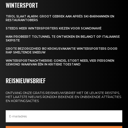
WINTERSPORT
TIROL SLAAT ALARM: GROOT GEBREK AAN APRÈS SKI-BARMANNEN EN
RESTAURANTOBERS
STEEDS MEER WINTERSPORTERS KIEZEN VOOR SCANDINAVIË
MAN PROBEERT TOLTUNNEL TE ONTWIJKEN EN BELANDT OP ITALIAANSE
SKIPISTE
GROTE BEZORGDHEID BIJ KROKUSVAKANTIE WINTERSPORTERS DOOR
RAP SMELTENDE SNEEUW
WINTERSPORTNACHTMERRIE: GONDEL STORT NEER, VIER PERSONEN
GEWOND WAARVAN ÉÉN IN KRITIEKE TOESTAND
REISNIEUWSBRIEF
ONTVANG ONZE GRATIS REISNIEUWSBRIEF MET DE LEUKSTE REISTIPS,
HET LAATSTE NIEUWS RONDOM BEKENDE EN ONBEKENDE ATTRACTIES
EN KORTINGSACTIES