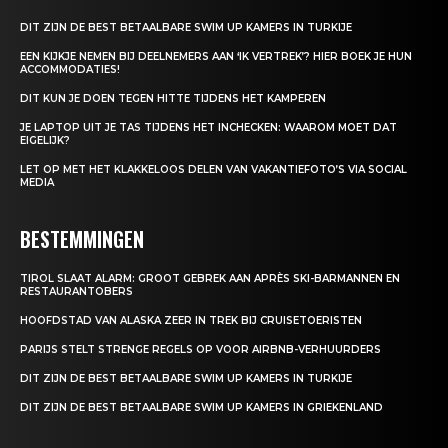
DIT ZIJN DE BEST BETAALBARE SWIM UP KAMERS IN TURKIJE
EEN KIJKJE NEMEN BIJ DEELNEMERS AAN ‘IK VERTREK’? HIER BOEK JE HUN
ACCOMMODATIES!
DIT KUN JE DOEN TEGEN HITTE TIJDENS HET KAMPEREN
JE LAPTOP UIT JE TAS TIJDENS HET INCHECKEN: WAAROM MOET DAT
EIGELIJK?
LET OP MET HET KLAKKELOOS DELEN VAN VAKANTIEFOTO’S VIA SOCIAL
MEDIA
BESTEMMINGEN
TIROL SLAAT ALARM: GROOT GEBREK AAN APRÈS SKI-BARMANNEN EN
RESTAURANTOBERS
HOOFDSTAD VAN ALASKA ZEER IN TREK BIJ CRUISETOERISTEN
PARIJS STELT STRENGE REGELS OP VOOR AIRBNB-VERHUURDERS
DIT ZIJN DE BEST BETAALBARE SWIM UP KAMERS IN TURKIJE
DIT ZIJN DE BEST BETAALBARE SWIM UP KAMERS IN GRIEKENLAND