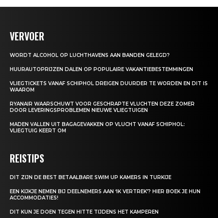
VERVOER
WORDT ALCOHOL OP LUCHTHAVENS AAN BANDEN GELEGD?
HUURAUTOPRIJZEN DALEN OP POPULAIRE VAKANTIEBESTEMMINGEN
VLIEGTICKETS VANAF SCHIPHOL DREIGEN DUURDER TE WORDEN EN DIT IS
WAAROM
RYANAIR WAARSCHUWT VOOR GESCHRAPTE VLUCHTEN DEZE ZOMER
DOOR LEVERINGSPROBLEMEN NIEUWE VLIEGTUIGEN
MADEN VALLEN UIT BAGAGEVAKKEN OP VLUCHT VANAF SCHIPHOL:
VLIEGTUIG KEERT OM
REISTIPS
DIT ZIJN DE BEST BETAALBARE SWIM UP KAMERS IN TURKIJE
EEN KIJKJE NEMEN BIJ DEELNEMERS AAN ‘IK VERTREK’? HIER BOEK JE HUN
ACCOMMODATIES!
DIT KUN JE DOEN TEGEN HITTE TIJDENS HET KAMPEREN