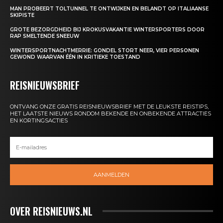
MAN PROBEERT TOLTUNNEL TE ONTWIJKEN EN BELANDT OP ITALIAANSE
SKIPISTE
GROTE BEZORGDHEID BIJ KROKUSVAKANTIE WINTERSPORTERS DOOR
RAP SMELTENDE SNEEUW
WINTERSPORTNACHTMERRIE: GONDEL STORT NEER, VIER PERSONEN
GEWOND WAARVAN ÉÉN IN KRITIEKE TOESTAND
REISNIEUWSBRIEF
ONTVANG ONZE GRATIS REISNIEUWSBRIEF MET DE LEUKSTE REISTIPS,
HET LAATSTE NIEUWS RONDOM BEKENDE EN ONBEKENDE ATTRACTIES
EN KORTINGSACTIES
AANMELDEN
OVER REISNIEUWS.NL