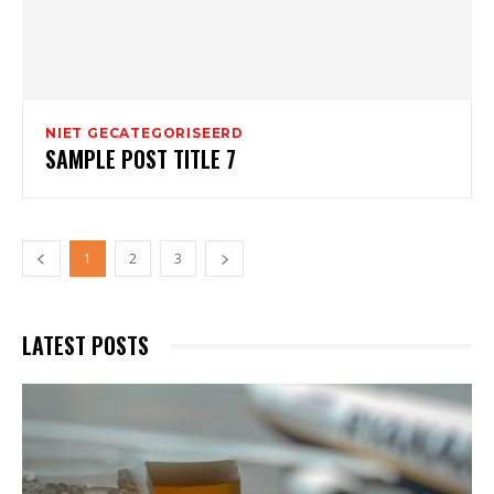
NIET GECATEGORISEERD
SAMPLE POST TITLE 7
1
2
3
LATEST POSTS