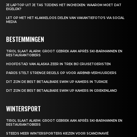
JE LAPTOP UIT JE TAS TIJDENS HET INCHECKEN: WAAROM MOET DAT
EIGELIJK?
LET OP MET HET KLAKKELOOS DELEN VAN VAKANTIEFOTO’S VIA SOCIAL
MEDIA
BESTEMMINGEN
TIROL SLAAT ALARM: GROOT GEBREK AAN APRÈS SKI-BARMANNEN EN
RESTAURANTOBERS
HOOFDSTAD VAN ALASKA ZEER IN TREK BIJ CRUISETOERISTEN
PARIJS STELT STRENGE REGELS OP VOOR AIRBNB-VERHUURDERS
DIT ZIJN DE BEST BETAALBARE SWIM UP KAMERS IN TURKIJE
DIT ZIJN DE BEST BETAALBARE SWIM UP KAMERS IN GRIEKENLAND
WINTERSPORT
TIROL SLAAT ALARM: GROOT GEBREK AAN APRÈS SKI-BARMANNEN EN
RESTAURANTOBERS
STEEDS MEER WINTERSPORTERS KIEZEN VOOR SCANDINAVIË