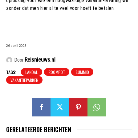
oplossing voor wie een hoogwaardige vakantie-ervaring wil
zonder dat men hier al te veel voor hoeft te betalen.
26 april 2023
Reisnieuws.nl
Door
TAGS:
LANDAL
ROOMPOT
SUMMIO
VAKANTIEPARKEN
GERELATEERDE BERICHTEN