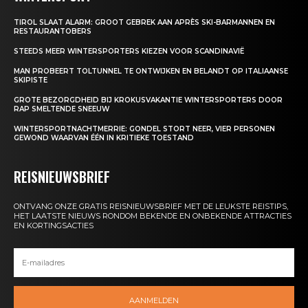
TIROL SLAAT ALARM: GROOT GEBREK AAN APRÈS SKI-BARMANNEN EN
RESTAURANTOBERS
STEEDS MEER WINTERSPORTERS KIEZEN VOOR SCANDINAVIË
MAN PROBEERT TOLTUNNEL TE ONTWIJKEN EN BELANDT OP ITALIAANSE
SKIPISTE
GROTE BEZORGDHEID BIJ KROKUSVAKANTIE WINTERSPORTERS DOOR
RAP SMELTENDE SNEEUW
WINTERSPORTNACHTMERRIE: GONDEL STORT NEER, VIER PERSONEN
GEWOND WAARVAN ÉÉN IN KRITIEKE TOESTAND
REISNIEUWSBRIEF
ONTVANG ONZE GRATIS REISNIEUWSBRIEF MET DE LEUKSTE REISTIPS,
HET LAATSTE NIEUWS RONDOM BEKENDE EN ONBEKENDE ATTRACTIES
EN KORTINGSACTIES
AANMELDEN