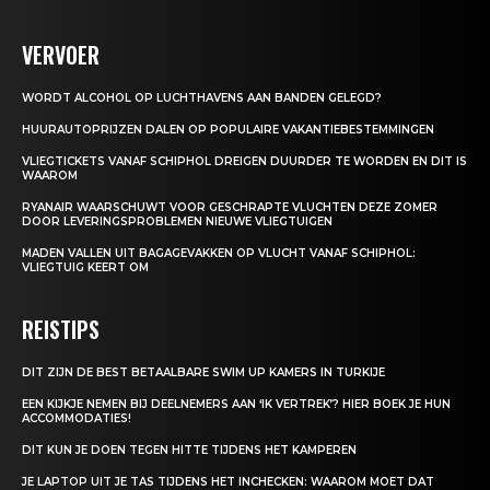
VERVOER
WORDT ALCOHOL OP LUCHTHAVENS AAN BANDEN GELEGD?
HUURAUTOPRIJZEN DALEN OP POPULAIRE VAKANTIEBESTEMMINGEN
VLIEGTICKETS VANAF SCHIPHOL DREIGEN DUURDER TE WORDEN EN DIT IS
WAAROM
RYANAIR WAARSCHUWT VOOR GESCHRAPTE VLUCHTEN DEZE ZOMER
DOOR LEVERINGSPROBLEMEN NIEUWE VLIEGTUIGEN
MADEN VALLEN UIT BAGAGEVAKKEN OP VLUCHT VANAF SCHIPHOL:
VLIEGTUIG KEERT OM
REISTIPS
DIT ZIJN DE BEST BETAALBARE SWIM UP KAMERS IN TURKIJE
EEN KIJKJE NEMEN BIJ DEELNEMERS AAN ‘IK VERTREK’? HIER BOEK JE HUN
ACCOMMODATIES!
DIT KUN JE DOEN TEGEN HITTE TIJDENS HET KAMPEREN
JE LAPTOP UIT JE TAS TIJDENS HET INCHECKEN: WAAROM MOET DAT