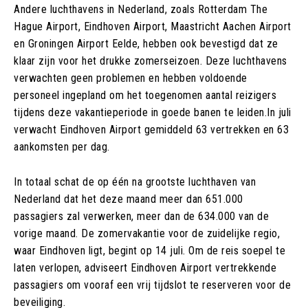
Andere luchthavens in Nederland, zoals Rotterdam The
Hague Airport, Eindhoven Airport, Maastricht Aachen Airport
en Groningen Airport Eelde, hebben ook bevestigd dat ze
klaar zijn voor het drukke zomerseizoen. Deze luchthavens
verwachten geen problemen en hebben voldoende
personeel ingepland om het toegenomen aantal reizigers
tijdens deze vakantieperiode in goede banen te leiden.In juli
verwacht Eindhoven Airport gemiddeld 63 vertrekken en 63
aankomsten per dag.
In totaal schat de op één na grootste luchthaven van
Nederland dat het deze maand meer dan 651.000
passagiers zal verwerken, meer dan de 634.000 van de
vorige maand. De zomervakantie voor de zuidelijke regio,
waar Eindhoven ligt, begint op 14 juli. Om de reis soepel te
laten verlopen, adviseert Eindhoven Airport vertrekkende
passagiers om vooraf een vrij tijdslot te reserveren voor de
beveiliging.