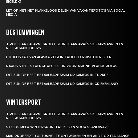
EIGELIJK?
LET OP MET HET KLAKKELOOS DELEN VAN VAKANTIEFOTO’S VIA SOCIAL
MEDIA
BESTEMMINGEN
TIROL SLAAT ALARM: GROOT GEBREK AAN APRÈS SKI-BARMANNEN EN
RESTAURANTOBERS
HOOFDSTAD VAN ALASKA ZEER IN TREK BIJ CRUISETOERISTEN
PARIJS STELT STRENGE REGELS OP VOOR AIRBNB-VERHUURDERS
DIT ZIJN DE BEST BETAALBARE SWIM UP KAMERS IN TURKIJE
DIT ZIJN DE BEST BETAALBARE SWIM UP KAMERS IN GRIEKENLAND
WINTERSPORT
TIROL SLAAT ALARM: GROOT GEBREK AAN APRÈS SKI-BARMANNEN EN
RESTAURANTOBERS
STEEDS MEER WINTERSPORTERS KIEZEN VOOR SCANDINAVIË
MAN PROBEERT TOLTUNNEL TE ONTWIJKEN EN BELANDT OP ITALIAANSE