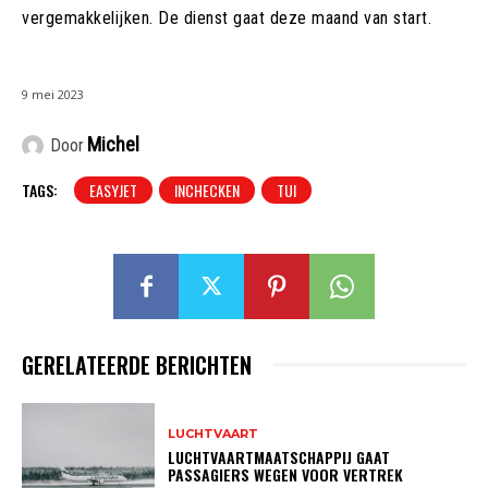
vergemakkelijken. De dienst gaat deze maand van start.
9 mei 2023
Michel
Door
TAGS:
EASYJET
INCHECKEN
TUI
GERELATEERDE BERICHTEN
LUCHTVAART
LUCHTVAARTMAATSCHAPPIJ GAAT
PASSAGIERS WEGEN VOOR VERTREK