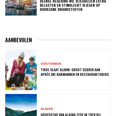
DEENSE REGERING WIL VLIEGREIZEN EXTRA
BELASTEN EN STIMULEERT VLIEGEN OP
DUURZAME BRANDSTOFFEN
AANBEVOLEN
OOSTENRIJK
TIROL SLAAT ALARM: GROOT GEBREK AAN
APRÈS SKI-BARMANNEN EN RESTAURANTOBERS
ALASKA
HOOFDSTAD VAN ALASKA ZEER IN TREK BIJ