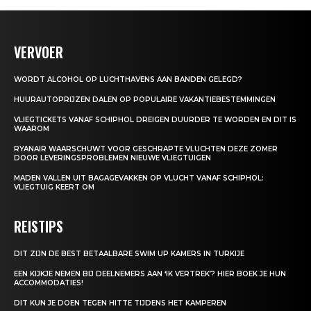
VERVOER
WORDT ALCOHOL OP LUCHTHAVENS AAN BANDEN GELEGD?
HUURAUTOPRIJZEN DALEN OP POPULAIRE VAKANTIEBESTEMMINGEN
VLIEGTICKETS VANAF SCHIPHOL DREIGEN DUURDER TE WORDEN EN DIT IS
WAAROM
RYANAIR WAARSCHUWT VOOR GESCHRAPTE VLUCHTEN DEZE ZOMER
DOOR LEVERINGSPROBLEMEN NIEUWE VLIEGTUIGEN
MADEN VALLEN UIT BAGAGEVAKKEN OP VLUCHT VANAF SCHIPHOL:
VLIEGTUIG KEERT OM
REISTIPS
DIT ZIJN DE BEST BETAALBARE SWIM UP KAMERS IN TURKIJE
EEN KIJKJE NEMEN BIJ DEELNEMERS AAN ‘IK VERTREK’? HIER BOEK JE HUN
ACCOMMODATIES!
DIT KUN JE DOEN TEGEN HITTE TIJDENS HET KAMPEREN