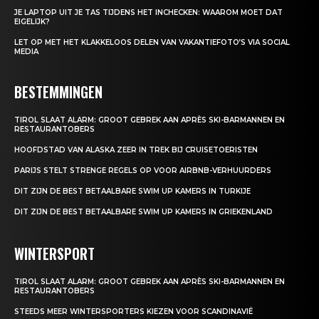
JE LAPTOP UIT JE TAS TIJDENS HET INCHECKEN: WAAROM MOET DAT
EIGELIJK?
LET OP MET HET KLAKKELOOS DELEN VAN VAKANTIEFOTO’S VIA SOCIAL
MEDIA
BESTEMMINGEN
TIROL SLAAT ALARM: GROOT GEBREK AAN APRÈS SKI-BARMANNEN EN
RESTAURANTOBERS
HOOFDSTAD VAN ALASKA ZEER IN TREK BIJ CRUISETOERISTEN
PARIJS STELT STRENGE REGELS OP VOOR AIRBNB-VERHUURDERS
DIT ZIJN DE BEST BETAALBARE SWIM UP KAMERS IN TURKIJE
DIT ZIJN DE BEST BETAALBARE SWIM UP KAMERS IN GRIEKENLAND
WINTERSPORT
TIROL SLAAT ALARM: GROOT GEBREK AAN APRÈS SKI-BARMANNEN EN
RESTAURANTOBERS
STEEDS MEER WINTERSPORTERS KIEZEN VOOR SCANDINAVIË