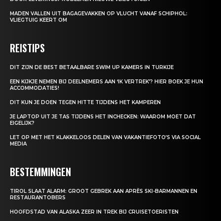
MADEN VALLEN UIT BAGAGEVAKKEN OP VLUCHT VANAF SCHIPHOL:
VLIEGTUIG KEERT OM
REISTIPS
DIT ZIJN DE BEST BETAALBARE SWIM UP KAMERS IN TURKIJE
EEN KIJKJE NEMEN BIJ DEELNEMERS AAN ‘IK VERTREK’? HIER BOEK JE HUN
ACCOMMODATIES!
DIT KUN JE DOEN TEGEN HITTE TIJDENS HET KAMPEREN
JE LAPTOP UIT JE TAS TIJDENS HET INCHECKEN: WAAROM MOET DAT
EIGELIJK?
LET OP MET HET KLAKKELOOS DELEN VAN VAKANTIEFOTO’S VIA SOCIAL
MEDIA
BESTEMMINGEN
TIROL SLAAT ALARM: GROOT GEBREK AAN APRÈS SKI-BARMANNEN EN
RESTAURANTOBERS
HOOFDSTAD VAN ALASKA ZEER IN TREK BIJ CRUISETOERISTEN