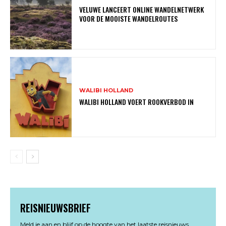
VELUWE LANCEERT ONLINE WANDELNETWERK
VOOR DE MOOISTE WANDELROUTES
WALIBI HOLLAND
WALIBI HOLLAND VOERT ROOKVERBOD IN
REISNIEUWSBRIEF
Meld je aan en blijf op de hoogte van het laatste reisnieuws