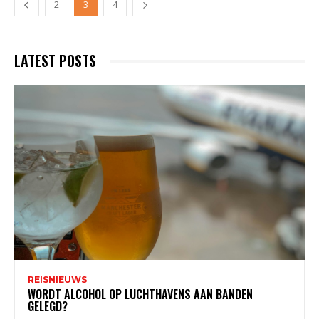
2
3
4
LATEST POSTS
REISNIEUWS
WORDT ALCOHOL OP LUCHTHAVENS AAN BANDEN
GELEGD?