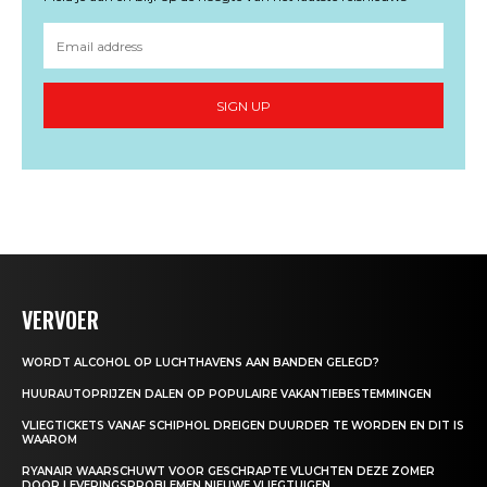
SIGN UP
VERVOER
WORDT ALCOHOL OP LUCHTHAVENS AAN BANDEN GELEGD?
HUURAUTOPRIJZEN DALEN OP POPULAIRE VAKANTIEBESTEMMINGEN
VLIEGTICKETS VANAF SCHIPHOL DREIGEN DUURDER TE WORDEN EN DIT IS
WAAROM
RYANAIR WAARSCHUWT VOOR GESCHRAPTE VLUCHTEN DEZE ZOMER
DOOR LEVERINGSPROBLEMEN NIEUWE VLIEGTUIGEN