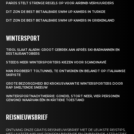
PARIJS STELT STRENGE REGELS OP VOOR AIRBNB-VERHUURDERS
DIT ZIJN DE BEST BETAALBARE SWIM UP KAMERS IN TURKIJE
DIT ZIJN DE BEST BETAALBARE SWIM UP KAMERS IN GRIEKENLAND
WINTERSPORT
TIROL SLAAT ALARM: GROOT GEBREK AAN APRÈS SKI-BARMANNEN EN
RESTAURANTOBERS
STEEDS MEER WINTERSPORTERS KIEZEN VOOR SCANDINAVIË
MAN PROBEERT TOLTUNNEL TE ONTWIJKEN EN BELANDT OP ITALIAANSE
SKIPISTE
GROTE BEZORGDHEID BIJ KROKUSVAKANTIE WINTERSPORTERS DOOR
RAP SMELTENDE SNEEUW
WINTERSPORTNACHTMERRIE: GONDEL STORT NEER, VIER PERSONEN
GEWOND WAARVAN ÉÉN IN KRITIEKE TOESTAND
REISNIEUWSBRIEF
ONTVANG ONZE GRATIS REISNIEUWSBRIEF MET DE LEUKSTE REISTIPS,