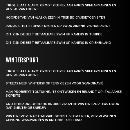
TIROL SLAAT ALARM: GROOT GEBREK AAN APRÈS SKI-BARMANNEN EN
RESTAURANTOBERS
HOOFDSTAD VAN ALASKA ZEER IN TREK BIJ CRUISETOERISTEN
PARIJS STELT STRENGE REGELS OP VOOR AIRBNB-VERHUURDERS
DIT ZIJN DE BEST BETAALBARE SWIM UP KAMERS IN TURKIJE
DIT ZIJN DE BEST BETAALBARE SWIM UP KAMERS IN GRIEKENLAND
WINTERSPORT
TIROL SLAAT ALARM: GROOT GEBREK AAN APRÈS SKI-BARMANNEN EN
RESTAURANTOBERS
STEEDS MEER WINTERSPORTERS KIEZEN VOOR SCANDINAVIË
MAN PROBEERT TOLTUNNEL TE ONTWIJKEN EN BELANDT OP ITALIAANSE
SKIPISTE
GROTE BEZORGDHEID BIJ KROKUSVAKANTIE WINTERSPORTERS DOOR
RAP SMELTENDE SNEEUW
WINTERSPORTNACHTMERRIE: GONDEL STORT NEER, VIER PERSONEN
GEWOND WAARVAN ÉÉN IN KRITIEKE TOESTAND