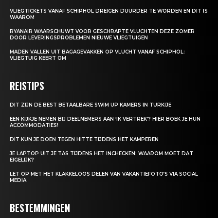
VLIEGTICKETS VANAF SCHIPHOL DREIGEN DUURDER TE WORDEN EN DIT IS
WAAROM
RYANAIR WAARSCHUWT VOOR GESCHRAPTE VLUCHTEN DEZE ZOMER
DOOR LEVERINGSPROBLEMEN NIEUWE VLIEGTUIGEN
MADEN VALLEN UIT BAGAGEVAKKEN OP VLUCHT VANAF SCHIPHOL:
VLIEGTUIG KEERT OM
REISTIPS
DIT ZIJN DE BEST BETAALBARE SWIM UP KAMERS IN TURKIJE
EEN KIJKJE NEMEN BIJ DEELNEMERS AAN ‘IK VERTREK’? HIER BOEK JE HUN
ACCOMMODATIES!
DIT KUN JE DOEN TEGEN HITTE TIJDENS HET KAMPEREN
JE LAPTOP UIT JE TAS TIJDENS HET INCHECKEN: WAAROM MOET DAT
EIGELIJK?
LET OP MET HET KLAKKELOOS DELEN VAN VAKANTIEFOTO’S VIA SOCIAL
MEDIA
BESTEMMINGEN