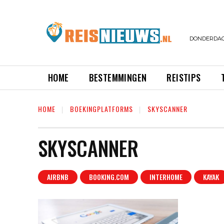
DONDERDAG,
HOME
BESTEMMINGEN
REISTIPS
HOME
BOEKINGPLATFORMS
SKYSCANNER
SKYSCANNER
AIRBNB
BOOKING.COM
INTERHOME
KAYAK