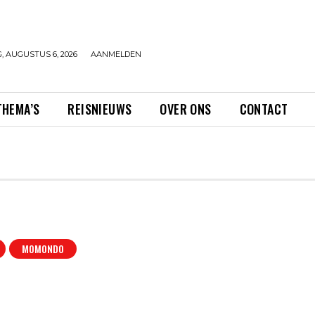
 AUGUSTUS 6, 2026
AANMELDEN
THEMA’S
REISNIEUWS
OVER ONS
CONTACT
MOMONDO