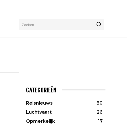
Zoeken
CATEGORIEËN
Reisnieuws
80
Luchtvaart
26
Opmerkelijk
17