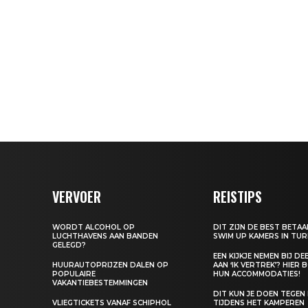
VERVOER
REISTIPS
WORDT ALCOHOL OP
DIT ZIJN DE BEST BETA
LUCHTHAVENS AAN BANDEN
SWIM UP KAMERS IN TUR
GELEGD?
EEN KIJKJE NEMEN BIJ D
HUURAUTOPRIJZEN DALEN OP
AAN ‘IK VERTREK’? HIER 
POPULAIRE
HUN ACCOMMODATIES!
VAKANTIEBESTEMMINGEN
DIT KUN JE DOEN TEGEN
VLIEGTICKETS VANAF SCHIPHOL
TIJDENS HET KAMPEREN