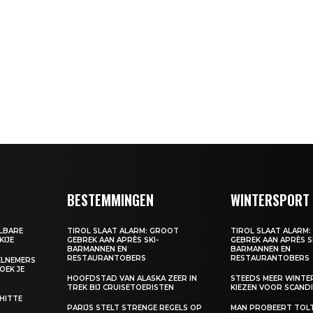
BESTEMMINGEN
WINTERSPORT
ALBARE
TIROL SLAAT ALARM: GROOT
TIROL SLAAT ALARM
KIJE
GEBREK AAN APRÈS SKI-
GEBREK AAN APRÈS S
BARMANNEN EN
BARMANNEN EN
RESTAURANTOBERS
RESTAURANTOBERS
EELNEMERS
BOEK JE
HOOFDSTAD VAN ALASKA ZEER IN
STEEDS MEER WINT
TREK BIJ CRUISETOERISTEN
KIEZEN VOOR SCANDI
 HITTE
PARIJS STELT STRENGE REGELS OP
MAN PROBEERT TOL