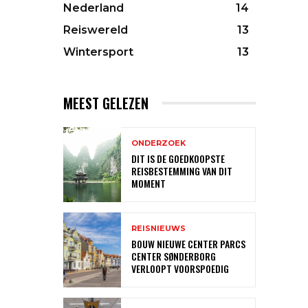
Nederland
14
Reiswereld
13
Wintersport
13
MEEST GELEZEN
ONDERZOEK
DIT IS DE GOEDKOOPSTE
REISBESTEMMING VAN DIT
MOMENT
REISNIEUWS
BOUW NIEUWE CENTER PARCS
CENTER SØNDERBORG
VERLOOPT VOORSPOEDIG