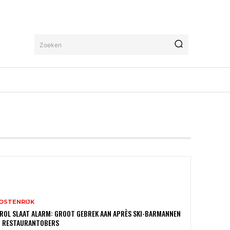
Zoeken
OSTENRIJK
ROL SLAAT ALARM: GROOT GEBREK AAN APRÈS SKI-BARMANNEN
N RESTAURANTOBERS