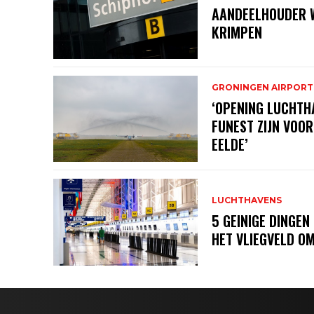
AANDEELHOUDER W
KRIMPEN
GRONINGEN AIRPORT
‘OPENING LUCHTH
FUNEST ZIJN VOO
EELDE’
LUCHTHAVENS
5 GEINIGE DINGEN
HET VLIEGVELD OM