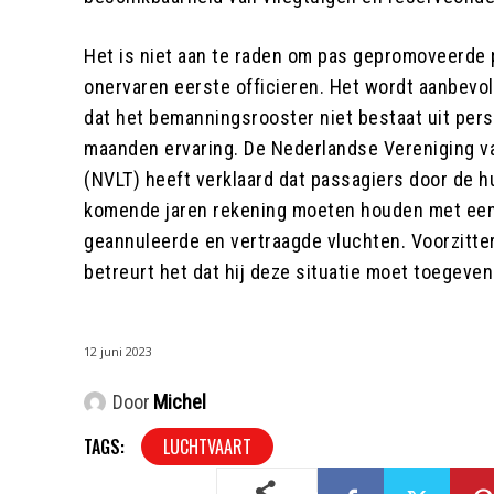
Het is niet aan te raden om pas gepromoveerde 
onervaren eerste officieren. Het wordt aanbevo
dat het bemanningsrooster niet bestaat uit per
maanden ervaring. De Nederlandse Vereniging v
(NVLT) heeft verklaard dat passagiers door de h
komende jaren rekening moeten houden met een
geannuleerde en vertraagde vluchten. Voorzitt
betreurt het dat hij deze situatie moet toegeven
12 juni 2023
Door
Michel
TAGS:
LUCHTVAART