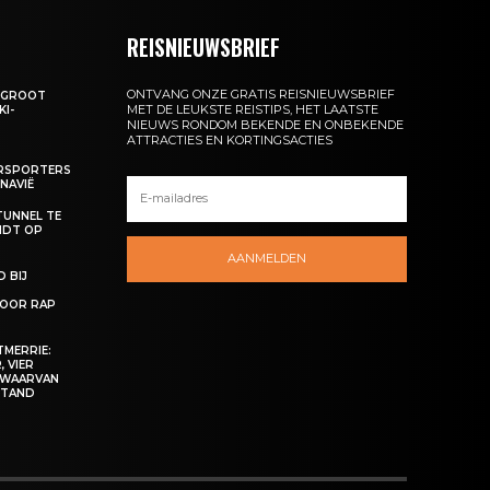
REISNIEUWSBRIEF
ONTVANG ONZE GRATIS REISNIEUWSBRIEF
: GROOT
MET DE LEUKSTE REISTIPS, HET LAATSTE
KI-
NIEUWS RONDOM BEKENDE EN ONBEKENDE
ATTRACTIES EN KORTINGSACTIES
ERSPORTERS
NAVIË
TUNNEL TE
NDT OP
AANMELDEN
 BIJ
OOR RAP
MERRIE:
 VIER
 WAARVAN
ESTAND