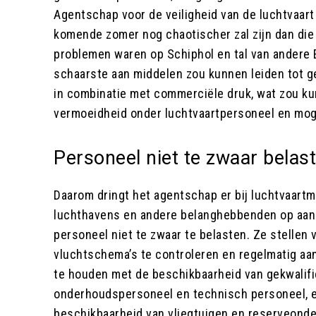
Agentschap voor de veiligheid van de luchtvaar
komende zomer nog chaotischer zal zijn dan die 
problemen waren op Schiphol en tal van andere
schaarste aan middelen zou kunnen leiden tot gev
in combinatie met commerciële druk, wat zou ku
vermoeidheid onder luchtvaartpersoneel en mogel
Personeel niet te zwaar belas
Daarom dringt het agentschap er bij luchtvaartm
luchthavens en andere belanghebbenden op aan
personeel niet te zwaar te belasten. Ze stellen
vluchtschema’s te controleren en regelmatig aa
te houden met de beschikbaarheid van gekwalif
onderhoudspersoneel en technisch personeel, 
beschikbaarheid van vliegtuigen en reserveonde