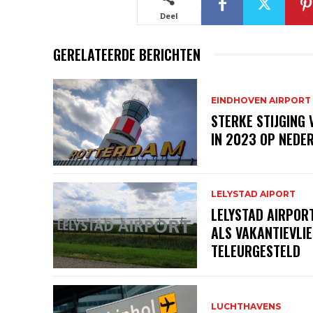
Deel
GERELATEERDE BERICHTEN
EINDHOVEN AIRPORT
STERKE STIJGING
IN 2023 OP NEDE
LELYSTAD AIPORT
LELYSTAD AIRPORT
ALS VAKANTIEVLI
TELEURGESTELD
LUCHTHAVENS