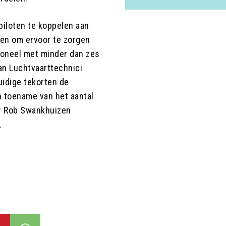
piloten te koppelen aan
len om ervoor te zorgen
soneel met minder dan zes
an Luchtvaarttechnici
uidige tekorten de
 toename van het aantal
er Rob Swankhuizen
.