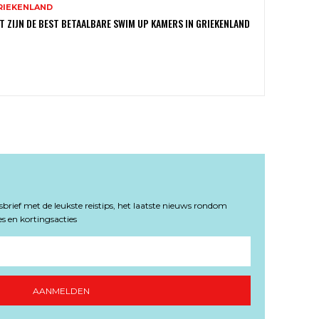
RIEKENLAND
T ZIJN DE BEST BETAALBARE SWIM UP KAMERS IN GRIEKENLAND
rief met de leukste reistips, het laatste nieuws rondom
s en kortingsacties
AANMELDEN