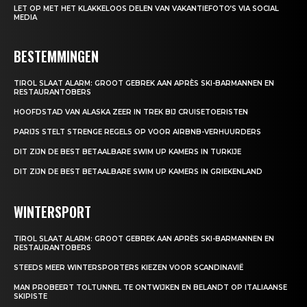
LET OP MET HET KLAKKELOOS DELEN VAN VAKANTIEFOTO’S VIA SOCIAL
MEDIA
BESTEMMINGEN
TIROL SLAAT ALARM: GROOT GEBREK AAN APRÈS SKI-BARMANNEN EN
RESTAURANTOBERS
HOOFDSTAD VAN ALASKA ZEER IN TREK BIJ CRUISETOERISTEN
PARIJS STELT STRENGE REGELS OP VOOR AIRBNB-VERHUURDERS
DIT ZIJN DE BEST BETAALBARE SWIM UP KAMERS IN TURKIJE
DIT ZIJN DE BEST BETAALBARE SWIM UP KAMERS IN GRIEKENLAND
WINTERSPORT
TIROL SLAAT ALARM: GROOT GEBREK AAN APRÈS SKI-BARMANNEN EN
RESTAURANTOBERS
STEEDS MEER WINTERSPORTERS KIEZEN VOOR SCANDINAVIË
MAN PROBEERT TOLTUNNEL TE ONTWIJKEN EN BELANDT OP ITALIAANSE
SKIPISTE