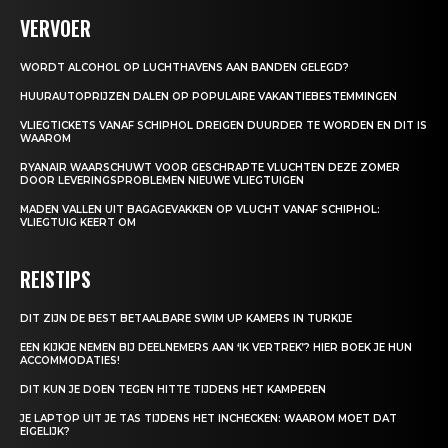
VERVOER
WORDT ALCOHOL OP LUCHTHAVENS AAN BANDEN GELEGD?
HUURAUTOPRIJZEN DALEN OP POPULAIRE VAKANTIEBESTEMMINGEN
VLIEGTICKETS VANAF SCHIPHOL DREIGEN DUURDER TE WORDEN EN DIT IS
WAAROM
RYANAIR WAARSCHUWT VOOR GESCHRAPTE VLUCHTEN DEZE ZOMER
DOOR LEVERINGSPROBLEMEN NIEUWE VLIEGTUIGEN
MADEN VALLEN UIT BAGAGEVAKKEN OP VLUCHT VANAF SCHIPHOL:
VLIEGTUIG KEERT OM
REISTIPS
DIT ZIJN DE BEST BETAALBARE SWIM UP KAMERS IN TURKIJE
EEN KIJKJE NEMEN BIJ DEELNEMERS AAN ‘IK VERTREK’? HIER BOEK JE HUN
ACCOMMODATIES!
DIT KUN JE DOEN TEGEN HITTE TIJDENS HET KAMPEREN
JE LAPTOP UIT JE TAS TIJDENS HET INCHECKEN: WAAROM MOET DAT
EIGELIJK?