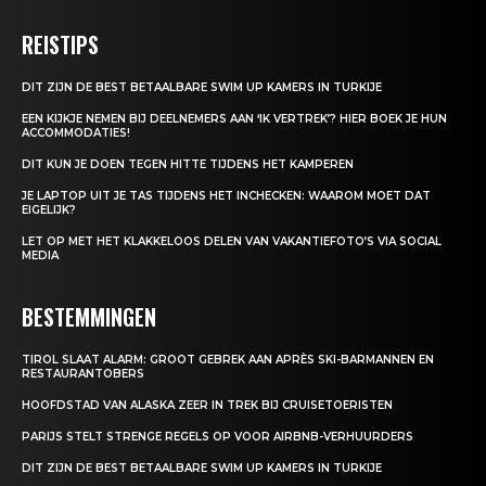
REISTIPS
DIT ZIJN DE BEST BETAALBARE SWIM UP KAMERS IN TURKIJE
EEN KIJKJE NEMEN BIJ DEELNEMERS AAN ‘IK VERTREK’? HIER BOEK JE HUN
ACCOMMODATIES!
DIT KUN JE DOEN TEGEN HITTE TIJDENS HET KAMPEREN
JE LAPTOP UIT JE TAS TIJDENS HET INCHECKEN: WAAROM MOET DAT
EIGELIJK?
LET OP MET HET KLAKKELOOS DELEN VAN VAKANTIEFOTO’S VIA SOCIAL
MEDIA
BESTEMMINGEN
TIROL SLAAT ALARM: GROOT GEBREK AAN APRÈS SKI-BARMANNEN EN
RESTAURANTOBERS
HOOFDSTAD VAN ALASKA ZEER IN TREK BIJ CRUISETOERISTEN
PARIJS STELT STRENGE REGELS OP VOOR AIRBNB-VERHUURDERS
DIT ZIJN DE BEST BETAALBARE SWIM UP KAMERS IN TURKIJE