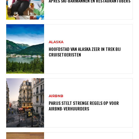
APRÈS SKI-BARMANNEN EN RESTAURANTOBERS
ALASKA
HOOFDSTAD VAN ALASKA ZEER IN TREK BIJ
CRUISETOERISTEN
AIRBNB
PARIJS STELT STRENGE REGELS OP VOOR
AIRBNB-VERHUURDERS