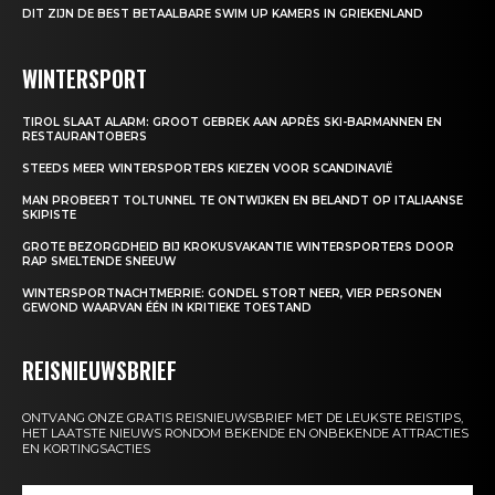
DIT ZIJN DE BEST BETAALBARE SWIM UP KAMERS IN GRIEKENLAND
WINTERSPORT
TIROL SLAAT ALARM: GROOT GEBREK AAN APRÈS SKI-BARMANNEN EN
RESTAURANTOBERS
STEEDS MEER WINTERSPORTERS KIEZEN VOOR SCANDINAVIË
MAN PROBEERT TOLTUNNEL TE ONTWIJKEN EN BELANDT OP ITALIAANSE
SKIPISTE
GROTE BEZORGDHEID BIJ KROKUSVAKANTIE WINTERSPORTERS DOOR
RAP SMELTENDE SNEEUW
WINTERSPORTNACHTMERRIE: GONDEL STORT NEER, VIER PERSONEN
GEWOND WAARVAN ÉÉN IN KRITIEKE TOESTAND
REISNIEUWSBRIEF
ONTVANG ONZE GRATIS REISNIEUWSBRIEF MET DE LEUKSTE REISTIPS,
HET LAATSTE NIEUWS RONDOM BEKENDE EN ONBEKENDE ATTRACTIES
EN KORTINGSACTIES