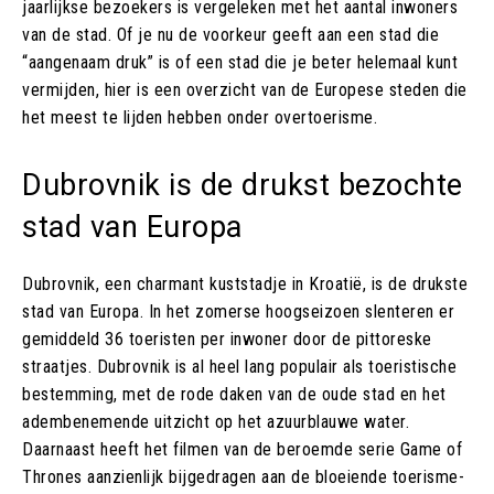
jaarlijkse bezoekers is vergeleken met het aantal inwoners
van de stad. Of je nu de voorkeur geeft aan een stad die
“aangenaam druk” is of een stad die je beter helemaal kunt
vermijden, hier is een overzicht van de Europese steden die
het meest te lijden hebben onder overtoerisme.
Dubrovnik is de drukst bezochte
stad van Europa
Dubrovnik, een charmant kuststadje in Kroatië, is de drukste
stad van Europa. In het zomerse hoogseizoen slenteren er
gemiddeld 36 toeristen per inwoner door de pittoreske
straatjes. Dubrovnik is al heel lang populair als toeristische
bestemming, met de rode daken van de oude stad en het
adembenemende uitzicht op het azuurblauwe water.
Daarnaast heeft het filmen van de beroemde serie Game of
Thrones aanzienlijk bijgedragen aan de bloeiende toerisme-