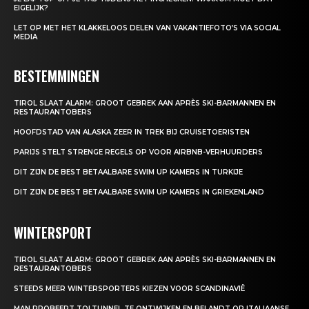
EIGELIJK?
LET OP MET HET KLAKKELOOS DELEN VAN VAKANTIEFOTO’S VIA SOCIAL
MEDIA
BESTEMMINGEN
TIROL SLAAT ALARM: GROOT GEBREK AAN APRÈS SKI-BARMANNEN EN
RESTAURANTOBERS
HOOFDSTAD VAN ALASKA ZEER IN TREK BIJ CRUISETOERISTEN
PARIJS STELT STRENGE REGELS OP VOOR AIRBNB-VERHUURDERS
DIT ZIJN DE BEST BETAALBARE SWIM UP KAMERS IN TURKIJE
DIT ZIJN DE BEST BETAALBARE SWIM UP KAMERS IN GRIEKENLAND
WINTERSPORT
TIROL SLAAT ALARM: GROOT GEBREK AAN APRÈS SKI-BARMANNEN EN
RESTAURANTOBERS
STEEDS MEER WINTERSPORTERS KIEZEN VOOR SCANDINAVIË
MAN PROBEERT TOLTUNNEL TE ONTWIJKEN EN BELANDT OP ITALIAANSE