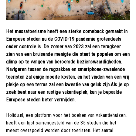
Het massatoerisme heeft een sterke comeback gemaakt in
Europese steden nu de COVID-19 pandemie grotendeels
onder controle is. De zomer van 2023 zal een terugkeer
zien van een bruisende menigte die staat te popelen om een
glimp op te vangen van beroemde bezienswaardigheden.
Navigeren tussen de rugzakken en smartphone-zwaaiende
toeristen zal enige moeite kosten, en het vinden van een vrij
plekje op een terras zal een kwestie van geluk zijn.Als je op
zoek bent naar een rustige vakantieplek, kun je bepaalde
Europese steden beter vermijden.
Holidu.nl, een platform voor het boeken van vakantiehuizen,
heeft een lijst samengesteld van de 35 steden die het
meest overspoeld worden door toeristen. Het aantal