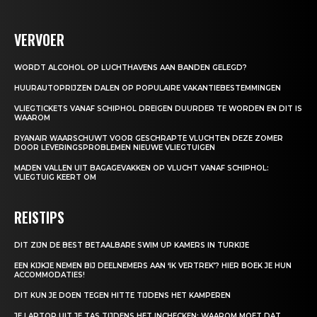
VERVOER
WORDT ALCOHOL OP LUCHTHAVENS AAN BANDEN GELEGD?
HUURAUTOPRIJZEN DALEN OP POPULAIRE VAKANTIEBESTEMMINGEN
VLIEGTICKETS VANAF SCHIPHOL DREIGEN DUURDER TE WORDEN EN DIT IS
WAAROM
RYANAIR WAARSCHUWT VOOR GESCHRAPTE VLUCHTEN DEZE ZOMER
DOOR LEVERINGSPROBLEMEN NIEUWE VLIEGTUIGEN
MADEN VALLEN UIT BAGAGEVAKKEN OP VLUCHT VANAF SCHIPHOL:
VLIEGTUIG KEERT OM
REISTIPS
DIT ZIJN DE BEST BETAALBARE SWIM UP KAMERS IN TURKIJE
EEN KIJKJE NEMEN BIJ DEELNEMERS AAN ‘IK VERTREK’? HIER BOEK JE HUN
ACCOMMODATIES!
DIT KUN JE DOEN TEGEN HITTE TIJDENS HET KAMPEREN
JE LAPTOP UIT JE TAS TIJDENS HET INCHECKEN: WAAROM MOET DAT